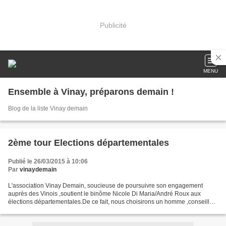
Publicité
MENU
Ensemble à Vinay, préparons demain !
Blog de la liste Vinay demain
2ème tour Elections départementales
Publié le 26/03/2015 à 10:06
Par
vinaydemain
L'association Vinay Demain, soucieuse de poursuivre son engagement
auprès des Vinois ,soutient le binôme Nicole Di Maria/André Roux aux
élections départementales.De ce fait, nous choisirons un homme ,conseiller
général sortant et une femme, 2ème vice...