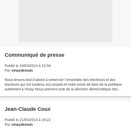
Communiqué de presse
Publié le 24/03/2014 à 23:56
Par
vinaydemain
Nous tenons tout d’abord à remercier l’ensemble des électrices et des
électeurs qui ont soutenu nos projets et notre envie de faire de la politique
autrement à Vinay. Nous prenons acte de la décision démocratique des
Vinois et félicitons l’équipe nouvellement...
Jean-Claude Coux
Publié le 21/03/2014 à 19:22
Par
vinaydemain