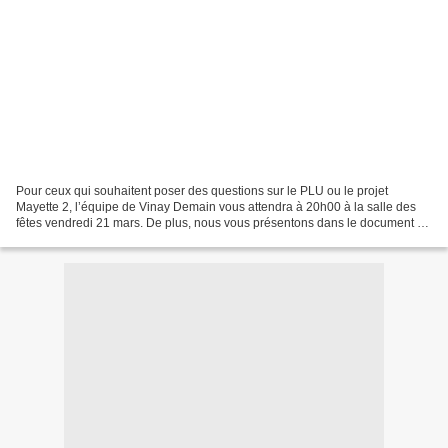
Pour ceux qui souhaitent poser des questions sur le PLU ou le projet
Mayette 2, l’équipe de Vinay Demain vous attendra à 20h00 à la salle des
fêtes vendredi 21 mars. De plus, nous vous présentons dans le document ci-
dessous, une réponse au tract de la...