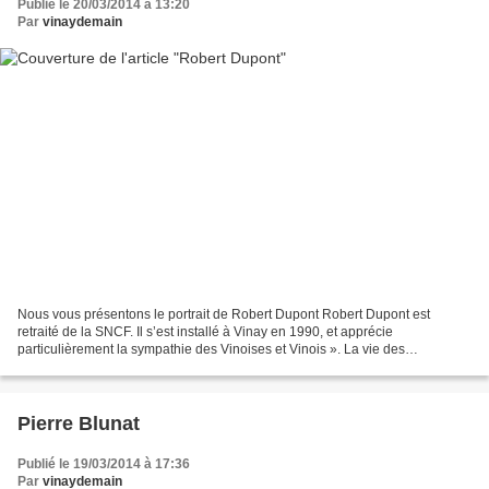
Publié le 20/03/2014 à 13:20
Par
vinaydemain
Nous vous présentons le portrait de Robert Dupont Robert Dupont est
retraité de la SNCF. Il s’est installé à Vinay en 1990, et apprécie
particulièrement la sympathie des Vinoises et Vinois ». La vie des
associations, il la connaît bien puisqu’il a été...
Pierre Blunat
Publié le 19/03/2014 à 17:36
Par
vinaydemain