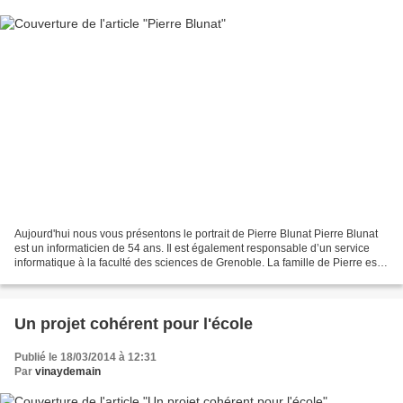
Aujourd'hui nous vous présentons le portrait de Pierre Blunat Pierre Blunat
est un informaticien de 54 ans. Il est également responsable d’un service
informatique à la faculté des sciences de Grenoble. La famille de Pierre est
installée depuis de nombreuses...
Un projet cohérent pour l'école
Publié le 18/03/2014 à 12:31
Par
vinaydemain