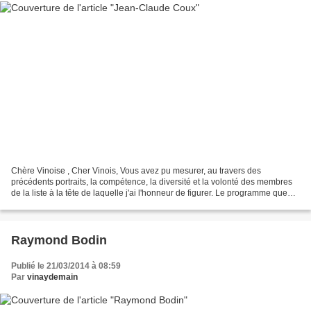
Chère Vinoise , Cher Vinois, Vous avez pu mesurer, au travers des
précédents portraits, la compétence, la diversité et la volonté des membres
de la liste à la tête de laquelle j'ai l'honneur de figurer. Le programme que
nous vous proposons est à l'échelle...
Raymond Bodin
Publié le 21/03/2014 à 08:59
Par
vinaydemain